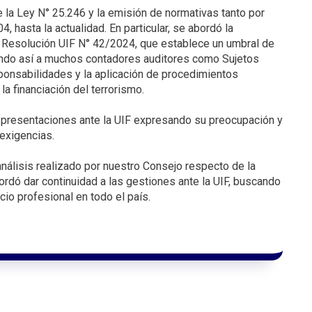
e la Ley N° 25.246 y la emisión de normativas tanto por
hasta la actualidad. En particular, se abordó la
te Resolución UIF N° 42/2024, que establece un umbral de
yendo así a muchos contadores auditores como Sujetos
ponsabilidades y la aplicación de procedimientos
la financiación del terrorismo.
presentaciones ante la UIF expresando su preocupación y
exigencias.
 análisis realizado por nuestro Consejo respecto de la
cordó dar continuidad a las gestiones ante la UIF, buscando
io profesional en todo el país.