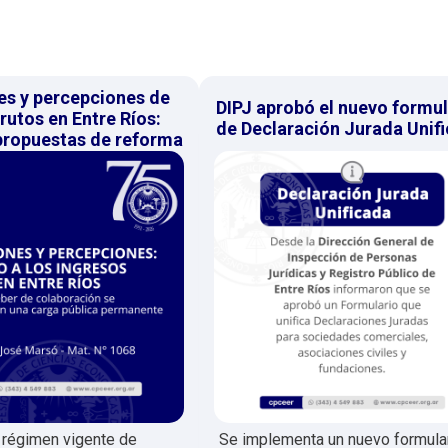
es y percepciones de
DIPJ aprobó el nuevo formul
rutos en Entre Ríos:
de Declaración Jurada Unif
 propuestas de reforma
l régimen vigente de
Se implementa un nuevo formula