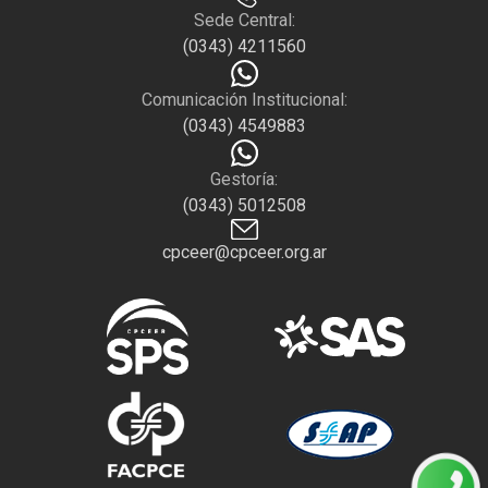
Sede Central:
(0343) 4211560
Comunicación Institucional:
(0343) 4549883
Gestoría:
(0343) 5012508
cpceer@cpceer.org.ar