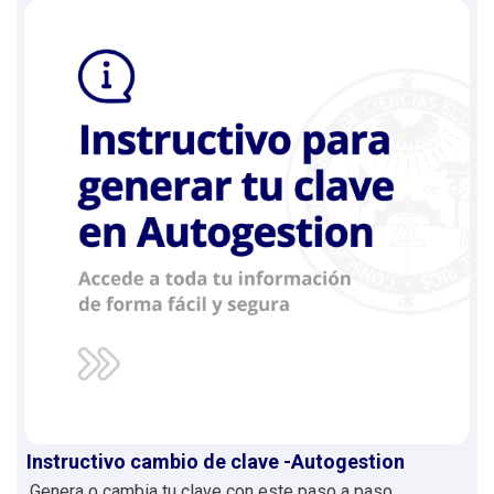
Instructivo cambio de clave -Autogestion
Genera o cambia tu clave con este paso a paso.