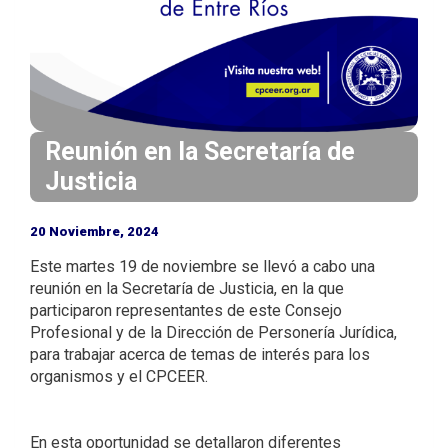
i
n
c
i
p
a
Reunión en la Secretaría de
l
Justicia
20 Noviembre, 2024
Este martes 19 de noviembre se llevó a cabo una
reunión en la Secretaría de Justicia, en la que
participaron representantes de este Consejo
Profesional y de la Dirección de Personería Jurídica,
para trabajar acerca de temas de interés para los
organismos y el CPCEER.
En esta oportunidad se detallaron diferentes