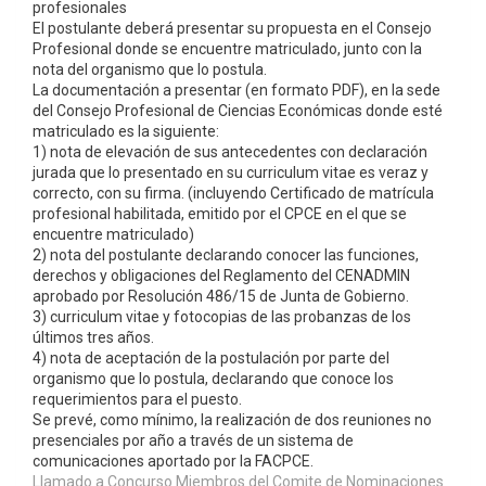
profesionales
El postulante deberá presentar su propuesta en el Consejo
Profesional donde se encuentre matriculado, junto con la
nota del organismo que lo postula.
La documentación a presentar (en formato PDF), en la sede
del Consejo Profesional de Ciencias Económicas donde esté
matriculado es la siguiente:
1) nota de elevación de sus antecedentes con declaración
jurada que lo presentado en su curriculum vitae es veraz y
correcto, con su firma. (incluyendo Certificado de matrícula
profesional habilitada, emitido por el CPCE en el que se
encuentre matriculado)
2) nota del postulante declarando conocer las funciones,
derechos y obligaciones del Reglamento del CENADMIN
aprobado por Resolución 486/15 de Junta de Gobierno.
3) curriculum vitae y fotocopias de las probanzas de los
últimos tres años.
4) nota de aceptación de la postulación por parte del
organismo que lo postula, declarando que conoce los
requerimientos para el puesto.
Se prevé, como mínimo, la realización de dos reuniones no
presenciales por año a través de un sistema de
comunicaciones aportado por la FACPCE.
Llamado a Concurso Miembros del Comite de Nominaciones