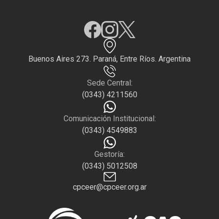
Buenos Aires 273. Paraná, Entre Ríos. Argentina
Sede Central:
(0343) 4211560
Comunicación Institucional:
(0343) 4549883
Gestoría:
(0343) 5012508
cpceer@cpceer.org.ar