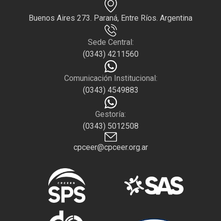
Buenos Aires 273. Paraná, Entre Ríos. Argentina
Sede Central:
(0343) 4211560
Comunicación Institucional:
(0343) 4549883
Gestoría:
(0343) 5012508
cpceer@cpceer.org.ar