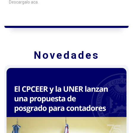
Descargalo aca.
Novedades