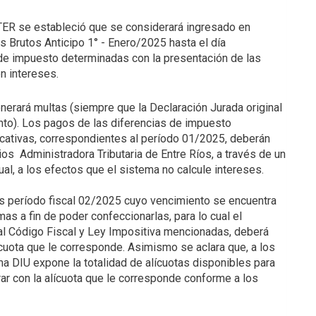
ER se estableció que se considerará ingresado en
 Brutos Anticipo 1° - Enero/2025 hasta el día
 de impuesto determinadas con la presentación de las
n intereses.
erará multas (siempre que la Declaración Jurada original
nto). Los pagos de las diferencias de impuesto
icativas, correspondientes al período 01/2025, deberán
os Administradora Tributaria de Entre Ríos, a través de un
l, a los efectos que el sistema no calcule intereses.
s período fiscal 02/2025 cuyo vencimiento se encuentra
as a fin de poder confeccionarlas, para lo cual el
 al Código Fiscal y Ley Impositiva mencionadas, deberá
ícuota que le corresponde. Asimismo se aclara que, a los
ma DIU expone la totalidad de alícuotas disponibles para
rar con la alícuota que le corresponde conforme a los