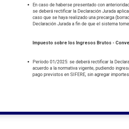
En caso de haberse presentado con anterioridad
se deberá rectificar la Declaración Jurada apli
caso que se haya realizado una precarga (borrad
Declaración Jurada a fin de que el sistema tome
Impuesto sobre los Ingresos Brutos - Conven
Período 01/2025: se deberá rectificar la Declar
acuerdo a la normativa vigente, pudiendo ingresa
pago previstos en SIFERE, sin agregar importes