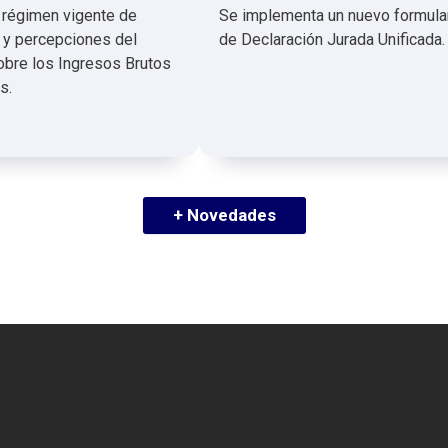
l régimen vigente de
Se implementa un nuevo formula
 y percepciones del
de Declaración Jurada Unificada.
bre los Ingresos Brutos
s.
+ Novedades