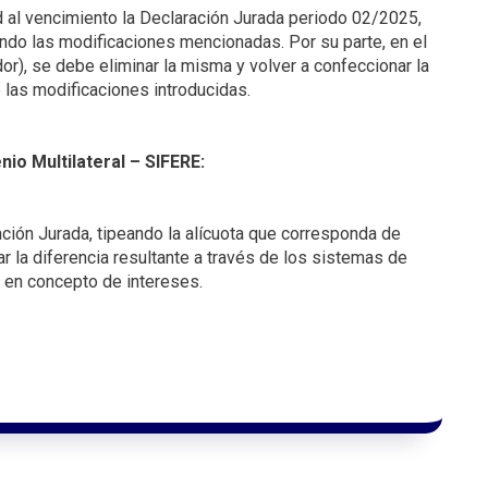
 al vencimiento la Declaración Jurada periodo 02/2025,
cando las modificaciones mencionadas. Por su parte, en el
or), se debe eliminar la misma y volver a confeccionar la
 las modificaciones introducidas.
io Multilateral – SIFERE:
ación Jurada, tipeando la alícuota que corresponda de
r la diferencia resultante a través de los sistemas de
 en concepto de intereses.