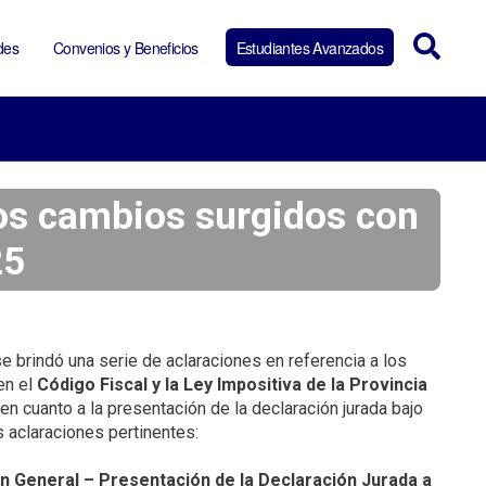
des
Convenios y Beneficios
Estudiantes Avanzados
los cambios surgidos con
25
e brindó una serie de aclaraciones en referencia a los
en el
Código Fiscal y la Ley Impositiva de la Provincia
en cuanto a la presentación de la declaración jurada bajo
as aclaraciones pertinentes:
n General – Presentación de la Declaración Jurada a