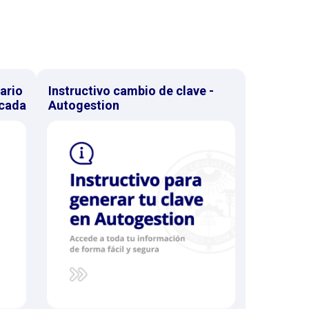
ario
Instructivo cambio de clave -
icada
Autogestion