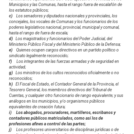
Municipios y las Comunas, hasta el rango fuera de escalafón de
los estatutos públicos;
c)
Los senadores y diputados nacionales y provinciales, los
concejales, los vocales de Comunas y los funcionarios de los
poderes legislativos nacional, provincial, municipal y comunal,
hasta el rango de fuera de escala;
d)
Los magistrados y funcionarios del Poder Judicial, del
Ministerio Público Fiscal y del Ministerio Público de la Defensa;
e)
Quienes ocupen cargos directivos en un partido político o
sindicato legalmente reconocido;
f)
Los integrantes de las fuerzas armadas y de seguridad en
actividad;
g)
Los ministros de los cultos reconocidos oficialmente o no
reconocidos;
h)
El Fiscal de Estado, el Contador General de la Provincia, el
Tesorero General, los miembros directivos del Tribunal de
Cuentas, y cualquier otro funcionario de rango equivalente; y sus
análogos en los municipios, y/o organismos públicos
equivalentes de creación futura;
i) Los abogados, procuradores, martilleros, escribanos y
contadores públicos matriculados, como así los de
profesiones afines a control de las partes;
j)
Los profesores universitarios de disciplinas jurídicas o de