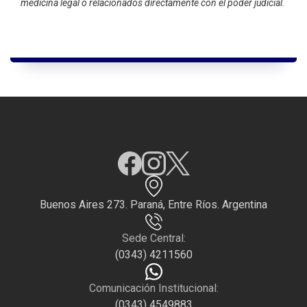
medicina legal o relacionados directamente con el poder judicial.
Buenos Aires 273. Paraná, Entre Ríos. Argentina
Sede Central:
(0343) 4211560
Comunicación Institucional:
(0343) 4549883