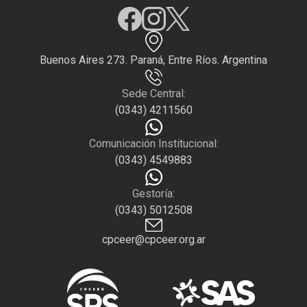
Buenos Aires 273. Paraná, Entre Ríos. Argentina
Sede Central:
(0343) 4211560
Comunicación Institucional:
(0343) 4549883
Gestoría:
(0343) 5012508
cpceer@cpceer.org.ar