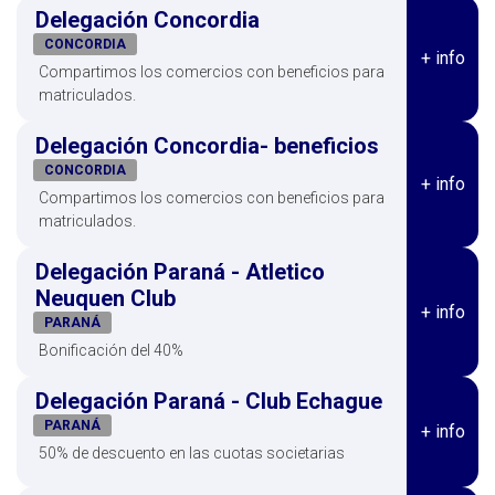
Delegación Concordia
CONCORDIA
+ info
Compartimos los comercios con beneficios para
matriculados.
Delegación Concordia- beneficios
CONCORDIA
+ info
Compartimos los comercios con beneficios para
matriculados.
Delegación Paraná - Atletico
Neuquen Club
+ info
PARANÁ
Bonificación del 40%
Delegación Paraná - Club Echague
PARANÁ
+ info
50% de descuento en las cuotas societarias