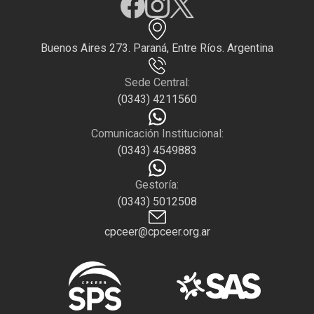
Buenos Aires 273. Paraná, Entre Ríos. Argentina
Sede Central:
(0343) 4211560
Comunicación Institucional:
(0343) 4549883
Gestoría:
(0343) 5012508
cpceer@cpceer.org.ar