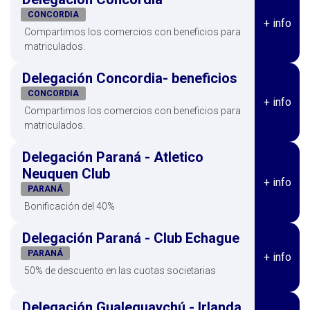
CONCORDIA
+ info
Compartimos los comercios con beneficios para
matriculados.
Delegación Concordia- beneficios
CONCORDIA
+ info
Compartimos los comercios con beneficios para
matriculados.
Delegación Paraná - Atletico
Neuquen Club
+ info
PARANÁ
Bonificación del 40%
Delegación Paraná - Club Echague
PARANÁ
+ info
50% de descuento en las cuotas societarias
Delegación Gualeguaychú - Irlanda