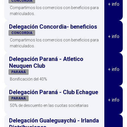
CONCORDIA
+ info
Compartimos los comercios con beneficios para
matriculados.
Delegación Concordia- beneficios
CONCORDIA
+ info
Compartimos los comercios con beneficios para
matriculados.
Delegación Paraná - Atletico
Neuquen Club
+ info
PARANÁ
Bonificación del 40%
Delegación Paraná - Club Echague
PARANÁ
+ info
50% de descuento en las cuotas societarias
Delegación Gualeguaychú - Irlanda