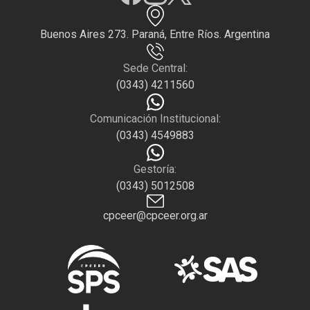
Buenos Aires 273. Paraná, Entre Ríos. Argentina
Sede Central:
(0343) 4211560
Comunicación Institucional:
(0343) 4549883
Gestoría:
(0343) 5012508
cpceer@cpceer.org.ar