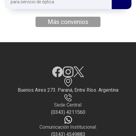
para servicio de óptica.
Más convenios
Buenos Aires 273. Paraná, Entre Ríos. Argentina
Sede Central:
(0343) 4211560
Comunicación Institucional:
(0343) 4549883