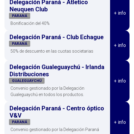
Delegación Paraná - Atletico
Neuquen Club
+ info
PARANÁ
Bonificación del 40%
Delegación Paraná - Club Echague
PARANÁ
+ info
50% de descuento en las cuotas societarias
Delegación Gualeguaychú - Irlanda
Distribuciones
+ info
GUALEGUAYCHÚ
Convenio gestionado por la Delegación
Gualeguaychú en todos los productos.
Delegación Paraná - Centro óptico
V&V
+ info
PARANÁ
Convenio gestionado por la Delegación Paraná